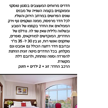
חדרים מרווחים המעוצבים בסגנון טוסקני
וממוקמים בקומה השנייה של מבנים
שונים הפרושים במרחב הירוק והשליו.
לכל חדר מרפסת, ממנה נשקפים נוף וירק
הממלאים את החדר בקסמו של הטבע
ובשלווה גלילית שאין שני לה. גודלם של
החדרים, המוקדשים למוזיקאים, סופרים,
שחקנים ואנשי רוח, נע בין 30 ל- 35 מ"ר
וברובם חדר רחצה הכולל גם אמבט וגם
מקלחון. בכל החדרים מיטה זוגית הניתנת
להפרדה וספה נפתחת, ולרובם דלת
מקשרת.
הרכב החדר: זוג + 2 ילדים + תינוק