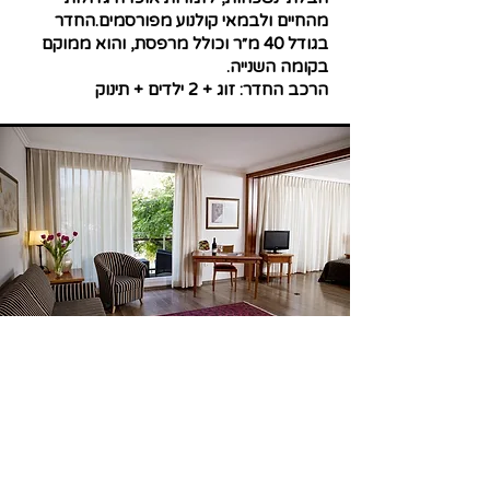
מהחיים ולבמאי קולנוע מפורסמים.החדר
בגודל 40 מ״ר וכולל מרפסת, והוא ממוקם
בקומה השנייה.
הרכב החדר: זוג + 2 ילדים + תינוק
הסוויטות
הסוויטות מציעות מרחב של שקט ושלווה
ובהן חלונות גדולים המשקיפים לנוף. בכולן