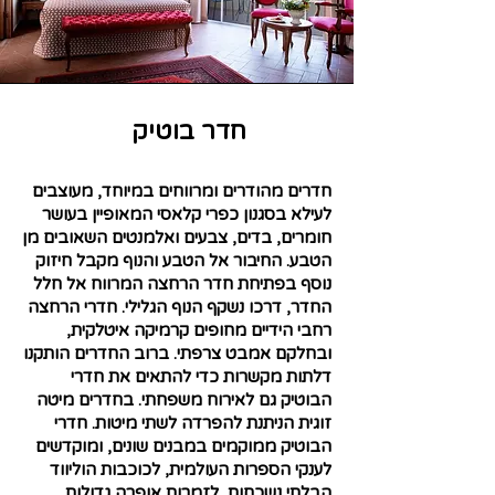
חדר בוטיק
חדרים מהודרים ומרווחים במיוחד, מעוצבים
לעילא בסגנון כפרי קלאסי המאופיין בעושר
חומרים, בדים, צבעים ואלמנטים השאובים מן
הטבע. החיבור אל הטבע והנוף מקבל חיזוק
נוסף בפתיחת חדר הרחצה המרווח אל חלל
החדר, דרכו נשקף הנוף הגלילי. חדרי הרחצה
רחבי הידיים מחופים קרמיקה איטלקית,
ובחלקם אמבט צרפתי. ברוב החדרים הותקנו
דלתות מקשרות כדי להתאים את חדרי
הבוטיק גם לאירוח משפחתי. בחדרים מיטה
זוגית הניתנת להפרדה לשתי מיטות. חדרי
הבוטיק ממוקמים במבנים שונים, ומוקדשים
לענקי הספרות העולמית, לכוכבות הוליווד
הבלתי נשכחות, לזמרות אופרה גדולות